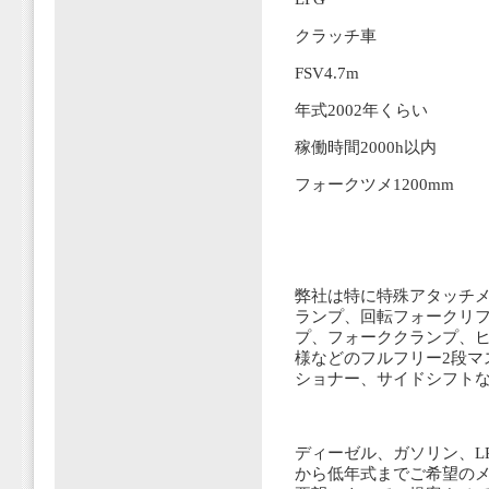
クラッチ車
FSV4.7m
年式2002年くらい
稼働時間2000h以内
フォークツメ1200mm
弊社は特に特殊アタッチメ
ランプ、回転フォークリ
プ、フォーククランプ、ヒ
様などのフルフリー2段マ
ショナー、サイドシフト
ディーゼル、ガソリン、L
から低年式までご希望の