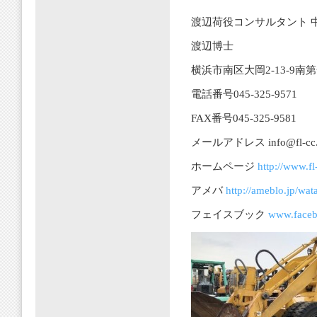
渡辺荷役コンサルタント 
渡辺博士
横浜市南区大岡2-13-9南
電話番号045-325-9571
FAX番号045-325-9581
メールアドレス info@fl-cc.jp
ホームページ
http://www.fl-
アメバ
http://ameblo.jp/wa
フェイスブック
www.faceb