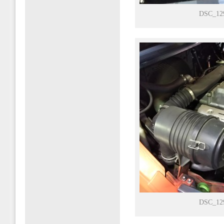
DSC_12
DSC_12