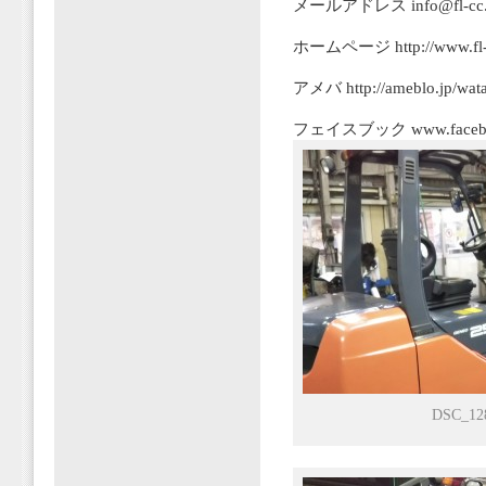
メールアドレス info@fl-cc.jp
ホームページ http://www.fl-c
アメバ http://ameblo.jp/wata
フェイスブック www.facebook.
DSC_12