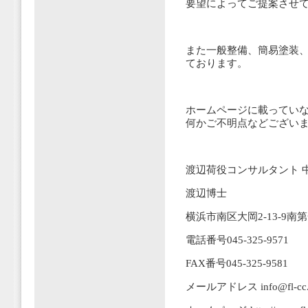
要望によってご提案させ
また一般整備、簡易塗装
ております。
ホームページに載ってい
何かご不明点などござい
渡辺荷役コンサルタント 
渡辺博士
横浜市南区大岡2-13-9南
電話番号045-325-9571
FAX番号045-325-9581
メールアドレス info@fl-cc.jp