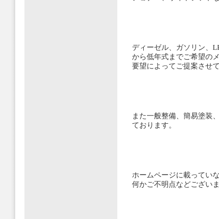
ディーゼル、ガソリン、L
から低年式までご希望の
要望によってご提案させ
また一般整備、簡易塗装
ております。
ホームページに載ってい
何かご不明点などござい