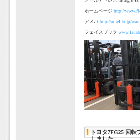
メールアドレス info@fl-cc.jp
ホームページ
http://www.fl-
アメバ
http://ameblo.jp/wa
フェイスブック
www.faceb
トヨタ7FG25 回転
しました。