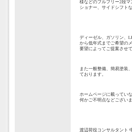
様などのフルフリー2段マ
ショナー、サイドシフト
ディーゼル、ガソリン、L
から低年式までご希望の
要望によってご提案させ
また一般整備、簡易塗装
ております。
ホームページに載ってい
何かご不明点などござい
渡辺荷役コンサルタント 