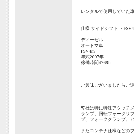
レンタルで使用していた
仕様 サイドシフト ・FSV
ディーゼル
オートマ車
FSV4m
年式2007年
稼働時間4769h
ご興味ございましたらご
弊社は特に特殊アタッチメ
ランプ、回転フォークリ
プ、フォーククランプ、ヒ
またコンテナ仕様などのフ