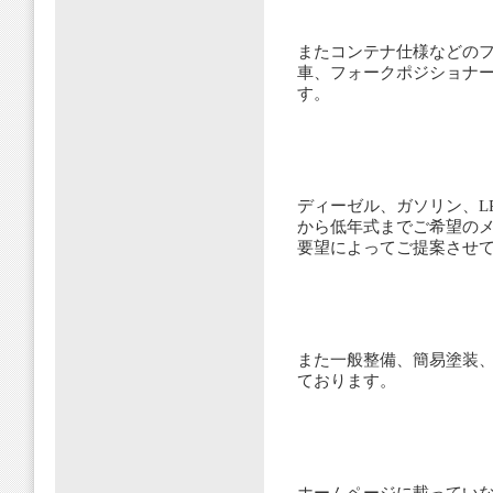
またコンテナ仕様などのフ
車、フォークポジショナ
す。
ディーゼル、ガソリン、L
から低年式までご希望の
要望によってご提案させ
また一般整備、簡易塗装
ております。