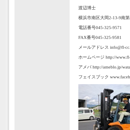
渡辺博士
横浜市南区大岡2-13-9南
電話番号045-325-9571
FAX番号045-325-9581
メールアドレス info@fl-cc.jp
ホームページ http://www.fl-c
アメバ http://ameblo.jp/wata
フェイスブック www.facebook.