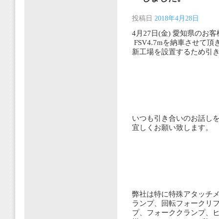
投稿日
2018年4月28日
4月27日(金) 愛知県のお
FSV4.7mを納車させて
新工場を設置するため引
いつも引き合いのお話し
宜しくお願い致します。
弊社は特に特殊アタッチメ
ランプ、回転フォークリ
プ、フォーククランプ、ヒ