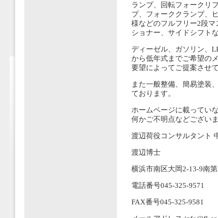
ランプ、回転フォークリ
プ、フォーククランプ、ヒ
様などのフルフリー2段マ
ショナー、サイドシフト
ディーゼル、ガソリン、L
から低年式までご希望の
要望によってご提案させ
また一般整備、簡易塗装
ております。
ホームページに載ってい
何かご不明点などござい
渡辺荷役コンサルタント 
渡辺博士
横浜市南区大岡2-13-9南
電話番号045-325-9571
FAX番号045-325-9581