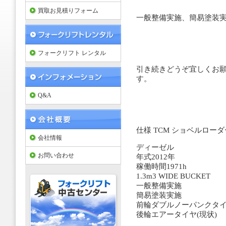
買取お見積りフォーム
一般整備実施、簡易塗装
フォークリフト レンタル
引き続きどうぞ宜しくお
す。
Q&A
仕様 TCM ショベルローダ
会社情報
ディーゼル
お問い合わせ
年式2012年
稼働時間1971h
1.3m3 WIDE BUCKET
一般整備実施
簡易塗装実施
前輪ダブルノーパンクタイ
後輪エアータイヤ(現状)