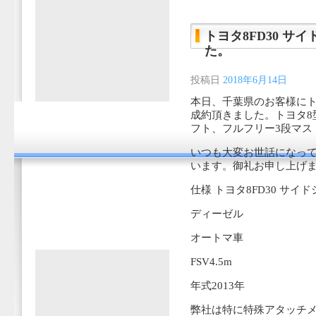
トヨタ8FD30 サイ
た。
投稿日
2018年6月14日
本日、千葉県のお客様にトヨタ
成約頂きました。トヨタ8
フト、フルフリー3段マスト
いつも大変お世話になっ
います。御礼お申し上げ
仕様 トヨタ8FD30 サイド
ディーゼル
オートマ車
FSV4.5m
年式2013年
弊社は特に特殊アタッチメ