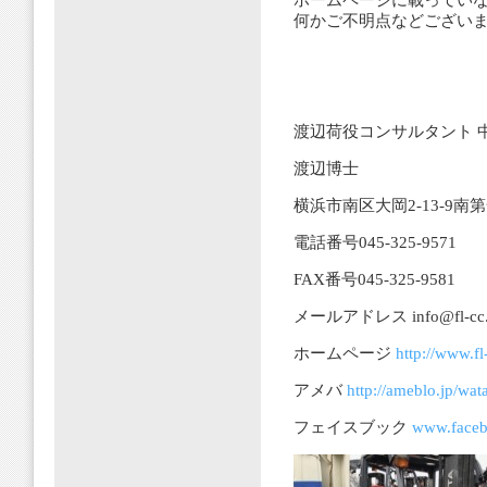
ホームページに載ってい
何かご不明点などござい
渡辺荷役コンサルタント 
渡辺博士
横浜市南区大岡2-13-9南
電話番号045-325-9571
FAX番号045-325-9581
メールアドレス info@fl-cc.jp
ホームページ
http://www.fl-
アメバ
http://ameblo.jp/wa
フェイスブック
www.faceb