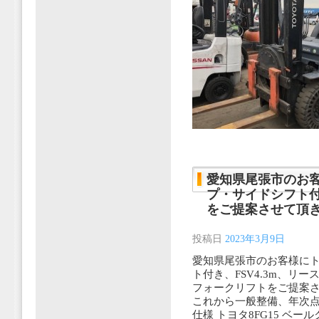
愛知県尾張市のお客
プ・サイドシフト付
をご提案させて頂
投稿日
2023年3月9日
愛知県尾張市のお客様にト
ト付き、FSV4.3m、リー
フォークリフトをご提案
これから一般整備、年次
仕様 トヨタ8FG15 ベ