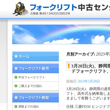
2023
月別アーカイブ:
3月28日(火)、静
ドフォークリフト
中古フォークリフト
投稿日
2023年3月28日
ご購入までの流れ
3月28日(火)、静岡県の
フト、高年式を納車致し
きまして有難うございま
仕様 三菱FD30 ヒンジ
買取までの流れ