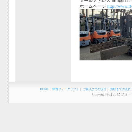
メールアドレス info@fl-cc.jp
ホームページ
http://www.fl-
HOME
｜
中古フォークリフト
｜
ご購入までの流れ
｜
買取までの流れ
Copyright (C) 2012 フ