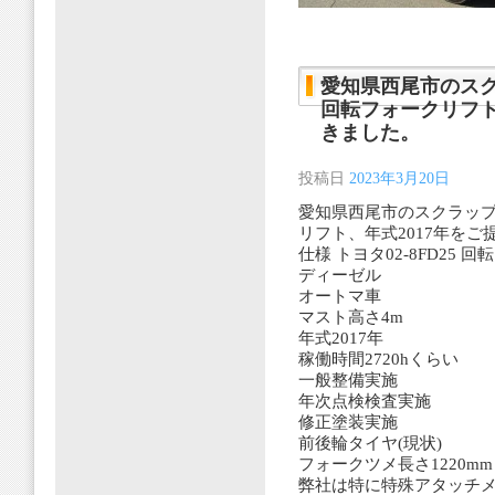
愛知県西尾市のスクラ
回転フォークリフト
きました。
投稿日
2023年3月20日
愛知県西尾市のスクラップ業
リフト、年式2017年を
仕様 トヨタ02-8FD25 
ディーゼル
オートマ車
マスト高さ4m
年式2017年
稼働時間2720hくらい
一般整備実施
年次点検検査実施
修正塗装実施
前後輪タイヤ(現状)
フォークツメ長さ1220mm
弊社は特に特殊アタッチメ