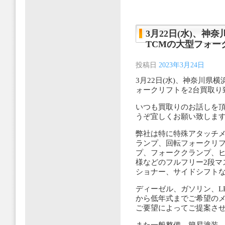
3月22日(水)、
TCMの大型フォー
投稿日
2023年3月24日
3月22日(水)、神奈川県
ォークリフトを2台買取り
いつも買取りのお話しを
うぞ宜しくお願い致しま
弊社は特に特殊アタッチメ
ランプ、回転フォークリ
プ、フォーククランプ、ヒ
様などのフルフリー2段マ
ショナー、サイドシフト
ディーゼル、ガソリン、L
から低年式までご希望の
ご要望によってご提案さ