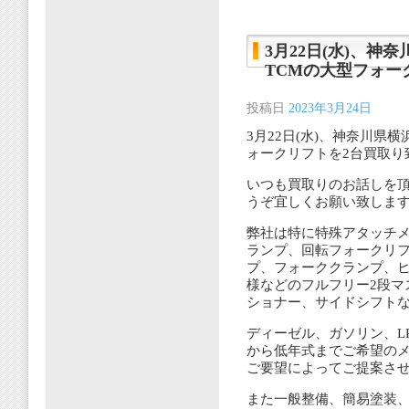
3月22日(水)、
TCMの大型フォー
投稿日
2023年3月24日
3月22日(水)、神奈川県
ォークリフトを2台買取り
いつも買取りのお話しを
うぞ宜しくお願い致しま
弊社は特に特殊アタッチメ
ランプ、回転フォークリ
プ、フォーククランプ、ヒ
様などのフルフリー2段マ
ショナー、サイドシフト
ディーゼル、ガソリン、L
から低年式までご希望の
ご要望によってご提案さ
また一般整備、簡易塗装