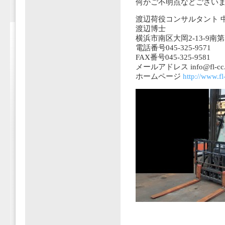
何かご不明点などござい
渡辺荷役コンサルタント 
渡辺博士
横浜市南区大岡2-13-9南
電話番号045-325-9571
FAX番号045-325-9581
メールアドレス info@fl-cc.jp
ホームページ
http://www.fl-