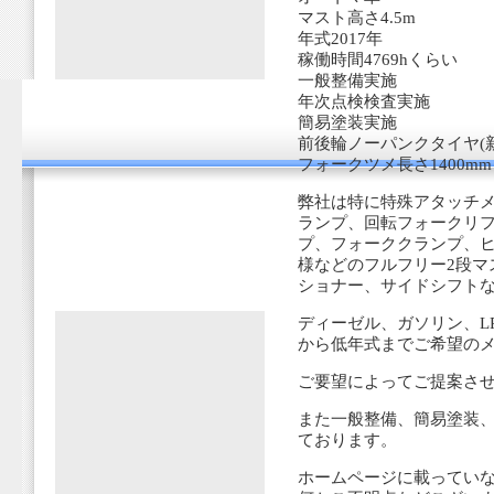
マスト高さ4.5m
年式2017年
稼働時間4769hくらい
一般整備実施
年次点検検査実施
簡易塗装実施
前後輪ノーパンクタイヤ(
フォークツメ長さ1400mm
弊社は特に特殊アタッチメ
ランプ、回転フォークリ
プ、フォーククランプ、ヒ
様などのフルフリー2段マ
ショナー、サイドシフト
ディーゼル、ガソリン、L
から低年式までご希望の
ご要望によってご提案さ
また一般整備、簡易塗装
ております。
ホームページに載ってい