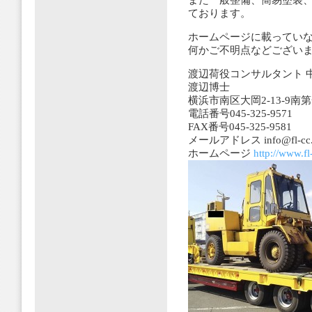
また一般整備、簡易塗装
ております。
ホームページに載ってい
何かご不明点などござい
渡辺荷役コンサルタント 
渡辺博士
横浜市南区大岡2-13-9南
電話番号045-325-9571
FAX番号045-325-9581
メールアドレス info@fl-cc.jp
ホームページ
http://www.fl-