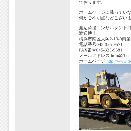
ております。
ホームページに載ってい
何かご不明点などござい
渡辺荷役コンサルタント 
渡辺博士
横浜市南区大岡2-13-9南
電話番号045-325-9571
FAX番号045-325-9581
メールアドレス info@fl-cc.jp
ホームページ
http://www.fl-