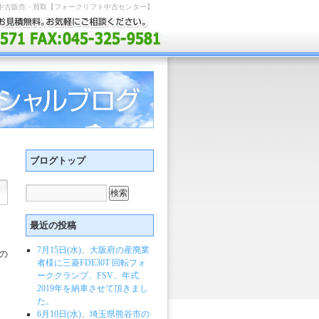
中古販売・買取【フォークリフト中古センター】
ブログトップ
最近の投稿
7月15日(水)、大阪府の産廃業
の
者様に三菱FDE30T 回転フォ
ーククランプ、FSV、年式
2019年を納車させて頂きまし
た。
6月10日(水)、埼玉県熊谷市の