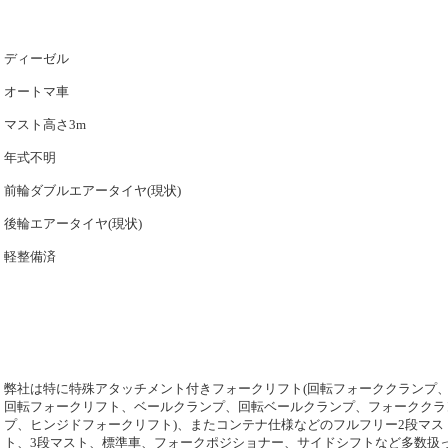
ディーゼル
オートマ車
マスト高さ3m
年式不明
前輪ダブルエアータイヤ(現状)
後輪エアータイヤ(現状)
軽整備済
弊社は特に特殊アタッチメント付きフォークリフト(回転フォーククランプ
回転フォークリフト、ベールクランプ、回転ベールクランプ、フォーククラ
プ、ヒンジドフォークリフト)、またコンテナ仕様などのフルフリー2段マス
ト、3段マスト、標準車、フォークポジショナー、サイドシフトなど多数扱