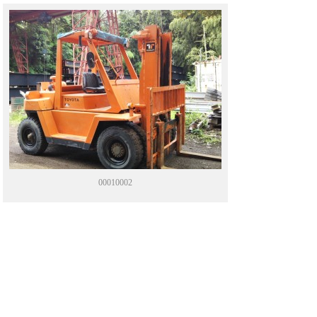
00010002