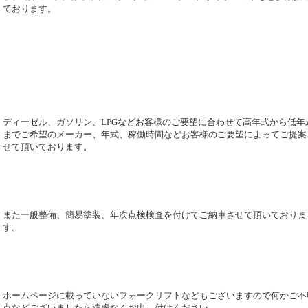
ております。
ディーゼル、ガソリン、LPGなどお客様のご要望に合わせて高年式から低年
までご希望のメーカー、年式、稼働時間などお客様のご要望によってご提案
せて頂いております。
また一般整備、簡易塗装、年次点検検査を付けてご納車させて頂いておりま
す。
ホームページに載っていないフォークリフトなどもございますので何かご不
点などございましたら遠慮なくお申し付けください。