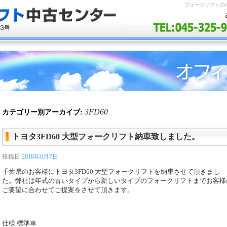
フォークリフトの
3FD60
カテゴリー別アーカイブ:
トヨタ3FD60 大型フォークリフト納車致しました。
投稿日
2018年6月7日
千葉県のお客様にトヨタ3FD60 大型フォークリフトを納車させて頂きまし
た。弊社は年式の古いタイプから新しいタイプのフォークリフトまでお客様
ご要望に合わせてご提案をさせて頂きます。
仕様 標準車