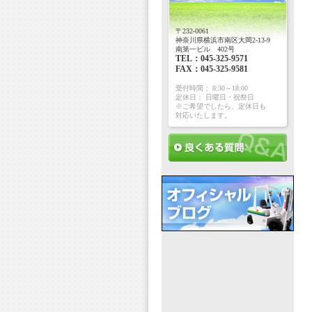
〒232-0061
神奈川県横浜市南区大岡2-13-9
南第一ビル 402号
TEL：045-325-9571
FAX：045-325-9581
受付時間： 8:30～18:00
定休日： 日曜日・祝祭日
※ご希望でしたら、定休日も
対応いたします。