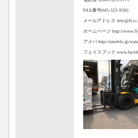
FAX番号045-325-9581
メールアドレス info@fl-cc.jp
ホームページ http://www.fl-c
アメバ http://ameblo.jp/wata
フェイスブック www.facebook.