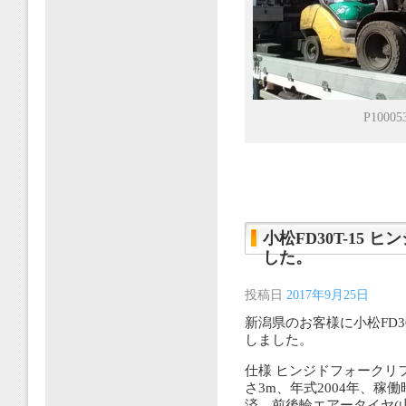
P10005
小松FD30T-15
した。
投稿日
2017年9月25日
新潟県のお客様に小松FD3
しました。
仕様 ヒンジドフォークリ
さ3m、年式2004年、稼
済、前後輪エアータイヤ(