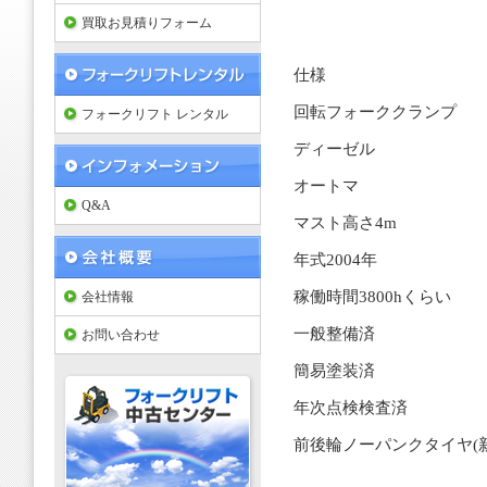
買取お見積りフォーム
仕様
回転フォーククランプ
フォークリフト レンタル
ディーゼル
オートマ
Q&A
マスト高さ4m
年式2004年
稼働時間3800hくらい
会社情報
一般整備済
お問い合わせ
簡易塗装済
年次点検検査済
前後輪ノーパンクタイヤ(新