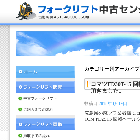
カテゴリー別アーカイブ
コマツFD30T-1
頂きました。
中古フォークリフト
投稿日
2018年3月19日
ご購入までの流れ
広島県の廃プラ業者様にコマ
TCM FD25T3 回転
買取までの流れ