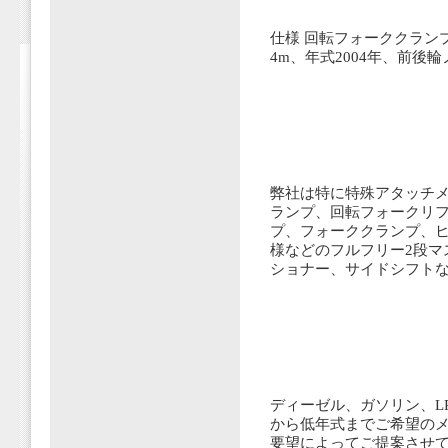
仕様 回転フォーククラン
4m、年式2004年、前後
弊社は特に特殊アタッチメ
ランプ、回転フォークリ
プ、フォーククランプ、ヒ
様などのフルフリー2段マ
ショナー、サイドシフト
ディーゼル、ガソリン、L
から低年式までご希望の
要望によってご提案させ