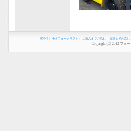
HOME
｜
中古フォークリフト
｜
ご購入までの流れ
｜
買取までの流れ
Copyright (C) 2012 フ