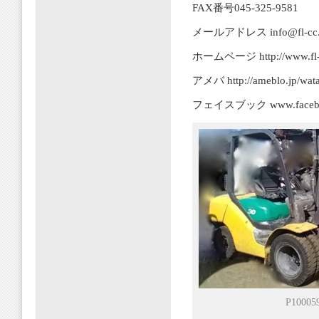
FAX番号045-325-9581
メールアドレス info@fl-cc.jp
ホームページ http://www.fl-c
アメバ http://ameblo.jp/wata
フェイスブック www.facebook.
P10005