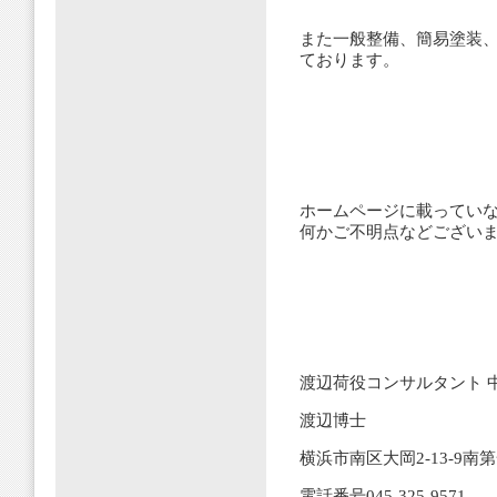
また一般整備、簡易塗装
ております。
ホームページに載ってい
何かご不明点などござい
渡辺荷役コンサルタント 
渡辺博士
横浜市南区大岡2-13-9南
電話番号045-325-9571