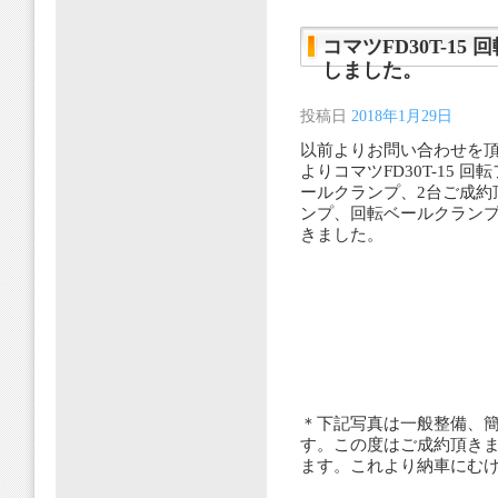
コマツFD30T-15
しました。
投稿日
2018年1月29日
以前よりお問い合わせを
よりコマツFD30T-15 回
ールクランプ、2台ご成約
ンプ、回転ベールクラン
きました。
＊下記写真は一般整備、
す。この度はご成約頂き
ます。これより納車にむ