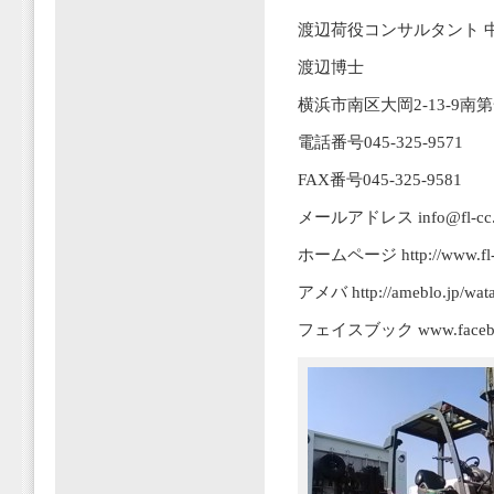
渡辺荷役コンサルタント 
渡辺博士
横浜市南区大岡2-13-9南
電話番号045-325-9571
FAX番号045-325-9581
メールアドレス info@fl-cc.jp
ホームページ http://www.fl-c
アメバ http://ameblo.jp/wata
フェイスブック www.facebook.