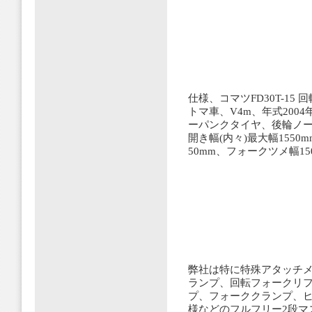
仕様、コマツFD30T-1
トマ車、V4m、年式200
ーパンクタイヤ、後輪ノー
開き幅(内々)最大幅1550
50mm、フォークツメ幅15
弊社は特に特殊アタッチメ
ランプ、回転フォークリ
プ、フォーククランプ、ヒ
様などのフルフリー2段マ