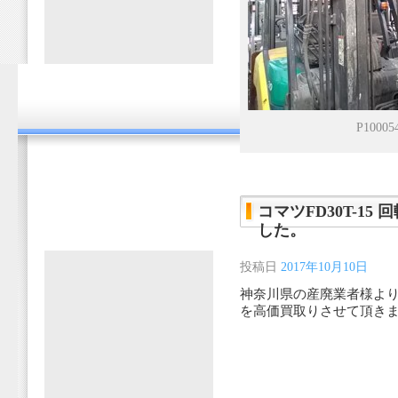
P10005
コマツFD30T-1
した。
投稿日
2017年10月10日
神奈川県の産廃業者様よりコ
を高価買取りさせて頂き