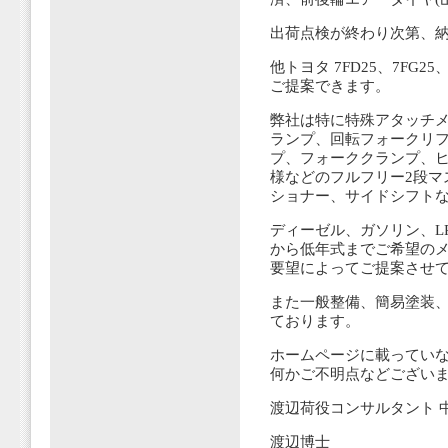
出荷点検が終わり次第、
他トヨタ 7FD25、7FG
ご提案できます。
弊社は特に特殊アタッチメ
ランプ、回転フォークリ
プ、フォーククランプ、ヒ
様などのフルフリー2段マ
ショナー、サイドシフト
ディーゼル、ガソリン、L
から低年式までご希望の
要望によってご提案させ
また一般整備、簡易塗装
ております。
ホームページに載ってい
何かご不明点などござい
渡辺荷役コンサルタント 
渡辺博士