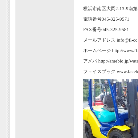
横浜市南区大岡2-13-9南
電話番号045-325-9571
FAX番号045-325-9581
メールアドレス info@fl-cc.jp
ホームページ http://www.fl-c
アメバ http://ameblo.jp/wata
フェイスブック www.facebook.