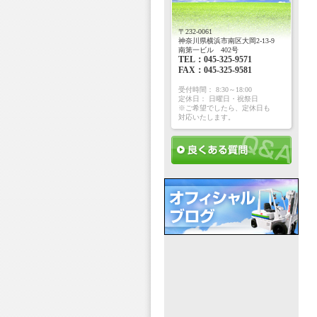
〒232-0061
神奈川県横浜市南区大岡2-13-9
南第一ビル 402号
TEL：045-325-9571
FAX：045-325-9581
受付時間： 8:30～18:00
定休日： 日曜日・祝祭日
※ご希望でしたら、定休日も
対応いたします。