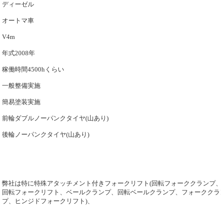
ディーゼル
オートマ車
V4m
年式2008年
稼働時間4500hくらい
一般整備実施
簡易塗装実施
前輪ダブルノーパンクタイヤ(山あり)
後輪ノーパンクタイヤ(山あり)
弊社は特に特殊アタッチメント付きフォークリフト(回転フォーククランプ
回転フォークリフト、ベールクランプ、回転ベールクランプ、フォーククラ
プ、ヒンジドフォークリフト)、