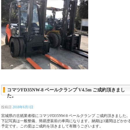
コマツFD35NW-8 ベールクランプ V4.5m ご成約頂きまし
た。
投稿日
2018年6月1日
宮城県の古紙業者様にコマツFD35NW-8 ベールクランプ ご成約頂きました。
下記写真は一般整備、簡易塗装前の車両になります。納期は3週間ほどかか
予定です。この度はご成約を頂きまして有難うございます。