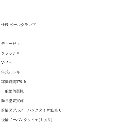
仕様 ベールクランプ
ディーゼル
クラッチ車
V4.5m
年式2007年
稼働時間3791h
一般整備実施
簡易塗装実施
前輪ダブルノーパンクタイヤ(山あり)
後輪ノーパンクタイヤ(山あり)