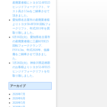
産廃業者様にトヨタ52-8FD25
ヒンジドフォークリフト、マ
スト高さ3.5mをご納車させて
頂きました。
愛知県名古屋市の産廃業者様
よりトヨタ50-8FD30 回転フォ
ークリフト、年式2011年を買
取り致しました。
6月16日(火)、愛知県名古屋市
の産廃業者様に三菱KFDE25
回転フォーククランプ、
FSV4.3m、年式2020年、低稼
働をご納車させて頂きまし
た。
5月26日(火)、神奈川県足柄郡
のお客様よりトヨタ52-8FD25
ヒンジドフォークリフトを引
取り致しました。
アーカイブ
2026年7月
2026年6月
2026年5月