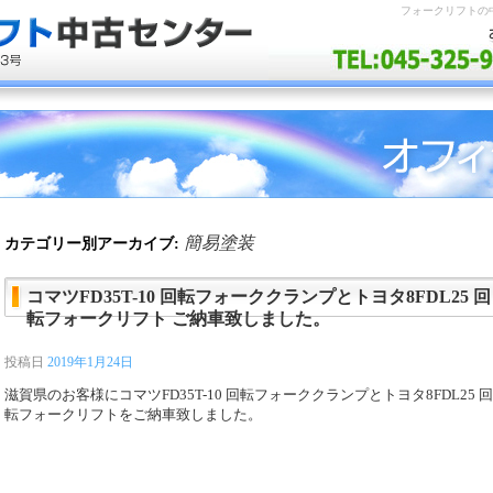
フォークリフトの
簡易塗装
カテゴリー別アーカイブ:
コマツFD35T-10 回転フォーククランプとトヨタ8FDL25 回
転フォークリフト ご納車致しました。
投稿日
2019年1月24日
滋賀県のお客様にコマツFD35T-10 回転フォーククランプとトヨタ8FDL25 回
転フォークリフトをご納車致しました。