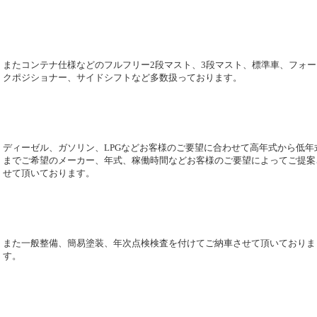
またコンテナ仕様などのフルフリー2段マスト、3段マスト、標準車、フォー
クポジショナー、サイドシフトなど多数扱っております。
ディーゼル、ガソリン、LPGなどお客様のご要望に合わせて高年式から低年
までご希望のメーカー、年式、稼働時間などお客様のご要望によってご提案
せて頂いております。
また一般整備、簡易塗装、年次点検検査を付けてご納車させて頂いておりま
す。