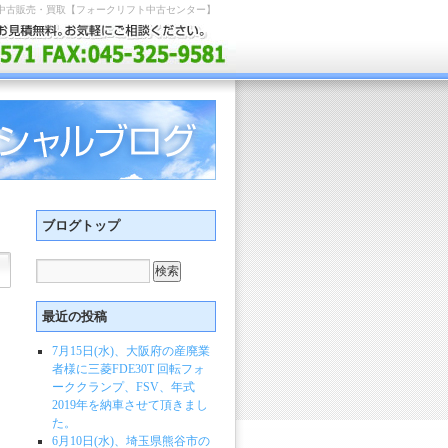
中古販売・買取【フォークリフト中古センター】
ブログトップ
最近の投稿
7月15日(水)、大阪府の産廃業
者様に三菱FDE30T 回転フォ
ーククランプ、FSV、年式
2019年を納車させて頂きまし
た。
6月10日(水)、埼玉県熊谷市の